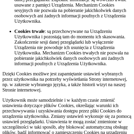
usuwane z pamięci Urządzenia. Mechanizm Cookies
sesyjnych nie pozwala na pobieranie jakichkolwiek danych
osobowych ani żadnych informacji poufnych z Urządzenia
Użytkownika.
Cookies trwałe
: są przechowywane na Urządzeniu
Użytkownika i pozostają tam do momentu ich skasowania.
Zakończenie sesji danej przeglądarki lub wyłączenie
Urządzenia nie powoduje ich usunięcia z Urządzenia
Użytkownika. Mechanizm Cookies trwałych nie pozwala na
pobieranie jakichkolwiek danych osobowych ani żadnych
informacji poufnych z Urządzenia Użytkownika.
Dzięki Cookies możliwe jest zapamiętanie ustawień wybranych
przez użytkownika na potrzeby wyświetlania Strony internetowej,
np. w zakresie wybranego języka, a także historii wizyt na naszej
Stronie internetowej.
Użytkownik może samodzielnie i w każdym czasie zmienić
ustawienia dotyczące plików Cookies, określając warunki ich
przechowywania i uzyskiwania dostępu przez pliki Cookies do
urządzenia użytkownika. Zmiany ustawień wykonuje się za pomocą
ustawień przeglądarki. Ustawienia te mogą zostać zmienione w
szczególności w taki sposób, aby blokować automatyczną obsługę
plików, bądź informować o zamieszczeniu Cookies na urządzeniu