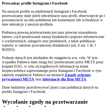
Prowadząc profile Instagram i Facebook
Na naszym profilu na platformach Instagram i Facebook
przetwarzamy dane jeżeli odwiedzacie nasz profil, obserwujecie go i
pozostawiacie na nim polubienia lub komentarze lub wchodzicie w
inne interakcje z naszym profilem.
Podstawą prawną przetwarzania jest nasz prawnie uzasadniony
interes, czyli promowanie naszej działalności poprzez informowanie
o wydarzeniach, usługach oraz produktach, a także publikacja
wpisów w zakresie prowadzonej działalności (art. 6 ust. 1 lit. f
RODO).
Podanie danych jest niezbędne do osiągniecia ww. celu. W tym
wypadku Państwa dane mogą być przetwarzane przez META poza
krajami EOG, w celu szczegółowych informacji na temat
bezpieczeństwa zapewnianego przez Instagram i Facebook w tym
zakresie znajdziecie Państwo na stronach
Zasady ochrony
prywatności META
oraz
informacje dla firm META
.
Dane będziemy przechowywać przez czas publikacji danych na
profilu Instagram i Facebook
Wycofanie zgody na przetwarzanie