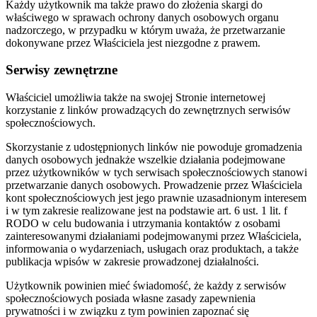
Każdy użytkownik ma także prawo do złożenia skargi do
właściwego w sprawach ochrony danych osobowych organu
nadzorczego, w przypadku w którym uważa, że przetwarzanie
dokonywane przez Właściciela jest niezgodne z prawem.
Serwisy zewnętrzne
Właściciel umożliwia także na swojej Stronie internetowej
korzystanie z linków prowadzących do zewnętrznych serwisów
społecznościowych.
Skorzystanie z udostępnionych linków nie powoduje gromadzenia
danych osobowych jednakże wszelkie działania podejmowane
przez użytkowników w tych serwisach społecznościowych stanowi
przetwarzanie danych osobowych. Prowadzenie przez Właściciela
kont społecznościowych jest jego prawnie uzasadnionym interesem
i w tym zakresie realizowane jest na podstawie art. 6 ust. 1 lit. f
RODO w celu budowania i utrzymania kontaktów z osobami
zainteresowanymi działaniami podejmowanymi przez Właściciela,
informowania o wydarzeniach, usługach oraz produktach, a także
publikacja wpisów w zakresie prowadzonej działalności.
Użytkownik powinien mieć świadomość, że każdy z serwisów
społecznościowych posiada własne zasady zapewnienia
prywatności i w związku z tym powinien zapoznać się