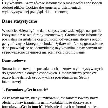
Użytkownika. Szczegółowe informacje o możliwości i sposobach
obsługi plików Cookies dostępne są w ustawieniach
wykorzystywanej przeglądarki internetowej.
Dane statystyczne
Właściciel zbiera ogólne dane statystyczne wskazujące na sposób
korzystania z naszej Strony internetowej. Gromadzone informacje
pozwalają na ustalenie częstotliwości odwiedzania strony i region
geograficzny, z którego pochodzi użytkownik. Nie są gromadzone
dane pozwalające na identyfikację użytkownika, a tym samym nie
są prowadzone czynności mające na celu profilowanie.
Dane osobowe
Strona internetowa nie posiada mechanizmów wykorzystywanych
do gromadzenia danych osobowych. Umożliwiliśmy jednakże
przesyłanie danych osobowych za pośrednictwem Strony
internetowej
1. Formularz „Get in touch”
Za każdym razem, kiedy użytkownik jest zainteresowany naszą
ofertą lub nawiązaniem z nami kontaktu może skorzystać z
formularza „
Get in touch
”. Wpisanie danych w formularzu jest