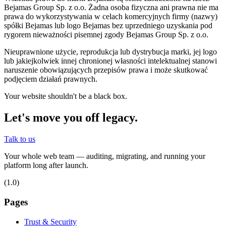
Bejamas Group Sp. z o.o. Żadna osoba fizyczna ani prawna nie ma
prawa do wykorzystywania w celach komercyjnych firmy (nazwy)
spółki Bejamas lub logo Bejamas bez uprzedniego uzyskania pod
rygorem nieważności pisemnej zgody Bejamas Group Sp. z o.o.
Nieuprawnione użycie, reprodukcja lub dystrybucja marki, jej logo
lub jakiejkolwiek innej chronionej własności intelektualnej stanowi
naruszenie obowiązujących przepisów prawa i może skutkować
podjęciem działań prawnych.
Your website shouldn't be a black box.
Let's move you off legacy.
Talk to us
Your whole web team — auditing, migrating, and running your
platform long after launch.
(1.0)
Pages
Trust & Security