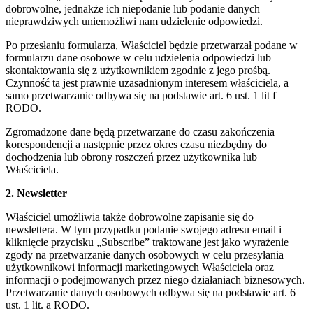
dobrowolne, jednakże ich niepodanie lub podanie danych
nieprawdziwych uniemożliwi nam udzielenie odpowiedzi.
Po przesłaniu formularza, Właściciel będzie przetwarzał podane w
formularzu dane osobowe w celu udzielenia odpowiedzi lub
skontaktowania się z użytkownikiem zgodnie z jego prośbą.
Czynność ta jest prawnie uzasadnionym interesem właściciela, a
samo przetwarzanie odbywa się na podstawie art. 6 ust. 1 lit f
RODO.
Zgromadzone dane będą przetwarzane do czasu zakończenia
korespondencji a następnie przez okres czasu niezbędny do
dochodzenia lub obrony roszczeń przez użytkownika lub
Właściciela.
2. Newsletter
Właściciel umożliwia także dobrowolne zapisanie się do
newslettera. W tym przypadku podanie swojego adresu email i
kliknięcie przycisku „Subscribe” traktowane jest jako wyrażenie
zgody na przetwarzanie danych osobowych w celu przesyłania
użytkownikowi informacji marketingowych Właściciela oraz
informacji o podejmowanych przez niego działaniach biznesowych.
Przetwarzanie danych osobowych odbywa się na podstawie art. 6
ust. 1 lit. a RODO.