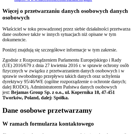
Więcej o przetwarzaniu danych osobowych danych
osobowych
Właściciel w toku prowadzonej przez siebie działalności przetwarza
dane osobowe także w innych sytuacjach niż opisane w tym
dokumencie.
Poniżej znajdują się szczegółowe informacje w tym zakresie.
Zgodnie z Rozporządzeniem Parlamentu Europejskiego i Rady
(UE) 2016/679 z dnia 27 kwietnia 2016 r. w sprawie ochrony osób
fizycznych w związku z przetwarzaniem danych osobowych i w
sprawie swobodnego przepływu takich danych oraz uchylenia
dyrektywy 95/46/WE (ogólne rozporządzenie o ochronie danych;
dalej RODO), Administratorem Państwa danych osobowych
jest:
Bejamas Group Sp. z o.o., ul. Kopernika 18, 47-451
Tworków, Poland, dalej: Spółka.
Dane osobowe przetwarzamy
W ramach formularza kontaktowego