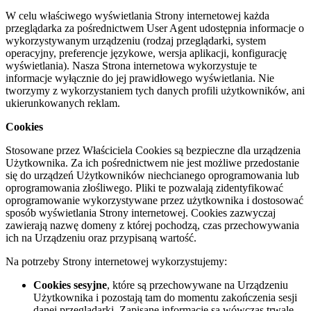
W celu właściwego wyświetlania Strony internetowej każda
przeglądarka za pośrednictwem User Agent udostępnia informacje o
wykorzystywanym urządzeniu (rodzaj przeglądarki, system
operacyjny, preferencje językowe, wersja aplikacji, konfigurację
wyświetlania). Nasza Strona internetowa wykorzystuje te
informacje wyłącznie do jej prawidłowego wyświetlania. Nie
tworzymy z wykorzystaniem tych danych profili użytkowników, ani
ukierunkowanych reklam.
Cookies
Stosowane przez Właściciela Cookies są bezpieczne dla urządzenia
Użytkownika. Za ich pośrednictwem nie jest możliwe przedostanie
się do urządzeń Użytkowników niechcianego oprogramowania lub
oprogramowania złośliwego. Pliki te pozwalają zidentyfikować
oprogramowanie wykorzystywane przez użytkownika i dostosować
sposób wyświetlania Strony internetowej. Cookies zazwyczaj
zawierają nazwę domeny z której pochodzą, czas przechowywania
ich na Urządzeniu oraz przypisaną wartość.
Na potrzeby Strony internetowej wykorzystujemy:
Cookies sesyjne
, które są przechowywane na Urządzeniu
Użytkownika i pozostają tam do momentu zakończenia sesji
danej przeglądarki. Zapisane informacje są wówczas trwale