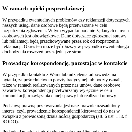
W ramach opieki posprzedażowej
W przypadku ewentualnych problemów czy reklamacji dotyczących
naszych usług, dane osobowe będą przetwarzane w celu
rozpatrzenia zgłoszenia. W tym wypadku podanie żądanych danych
osobowych jest obowiązkowe. Dane dotyczące zgłoszonej sprawy
lub reklamacji będą przechowywane przez rok od rozpatrzenia
reklamacji. Okres ten może być dłuższy w przypadku ewentualnego
dochodzenia roszczeń przez jedną ze stron.
Prowadząc korespondencję, pozostając w kontakcie
W przypadku kontaktu z Wami lub udzielenia odpowiedzi na
pytania, za pośrednictwem poczty tradycyjnej lub poczty e-mail,
także w ramach realizowanych przez nas umów, dane osobowe
zawarte w korespondencji przetwarzamy wyłącznie w celu
komunikacji, rozwiązania danej sprawy lub realizacji umowy.
Podstawą prawną przetwarzania jest nasz prawnie uzasadniony
interes, czyli prowadzenie korespondencji kierowanej do nas w
związku z prowadzoną działalnością gospodarczą (art. 6 ust. 1 lit. f
RODO).
Podanie danych jest niezbędne w celu umożliwienia nam