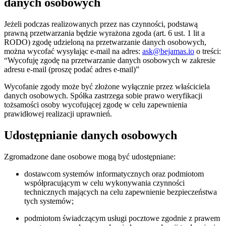
danych osobowych
Jeżeli podczas realizowanych przez nas czynności, podstawą
prawną przetwarzania będzie wyrażona zgoda (art. 6 ust. 1 lit a
RODO) zgodę udzieloną na przetwarzanie danych osobowych,
można wycofać wysyłając e-mail na adres:
ask@bejamas.io
o treści:
“Wycofuję zgodę na przetwarzanie danych osobowych w zakresie
adresu e-mail (proszę podać adres e-mail)”
Wycofanie zgody może być złożone wyłącznie przez właściciela
danych osobowych. Spółka zastrzega sobie prawo weryfikacji
tożsamości osoby wycofującej zgodę w celu zapewnienia
prawidłowej realizacji uprawnień.
Udostępnianie danych osobowych
Zgromadzone dane osobowe mogą być udostępniane:
dostawcom systemów informatycznych oraz podmiotom
współpracującym w celu wykonywania czynności
technicznych mających na celu zapewnienie bezpieczeństwa
tych systemów;
podmiotom świadczącym usługi pocztowe zgodnie z prawem