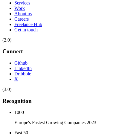
Services
Work
About us
Careers
Freelance Hub
Get in touch
(2.0)
Connect
Github
LinkedIn
Dribbble
X
(3.0)
Recognition
1000
Europe's Fastest Growing Companies 2023
Fast 50