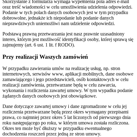
Skorzystanie z formularza wymaga wypełnienia pola adres e-mail
oraz treść wiadomości w celu umożliwienia udzielenia odpowiedzi.
Podanie w tych polach danych osobowych jest w tym przypadku
dobrowolne, jednakże ich niepodanie lub podanie danych
nieprawdziwych uniemożliwi nam udzielenie odpowiedzi.
Podstawą prawną przetwarzania jest nasz prawnie uzasadniony
interes, którym jest możliwość identyfikacji osoby, której sprawą się
zajmujemy (art. 6 ust. 1 lit. f RODO).
Przy realizacji Waszych zamówień
W przypadku zawierania umów na realizację usług, np. stron
internetowych, serwisów www, aplikacji mobilnych, dane osobowe
zamawiającego i jego przedstawicieli, osób kontaktowych w celu
realizacji zamówienia, przetwarzane będą w celu zawarcia,
wykonania i rozliczenia zawartej umowy. W tym wypadku podanie
żądanych danych osobowych jest obowiązkowe.
Dane dotyczące zawartej umowy i dane zgromadzone w celu jej
rozliczenia przetwarzane będą przez okres wymagany przepisami
prawa, co najmniej przez okres 5 lat liczonych od pierwszego dnia
roku następującego po roku, w którym umowa została rozliczona.
Okres ten może być dłuższy w przypadku ewentualnego
dochodzenia roszczeń przez jedną ze stron umowy.